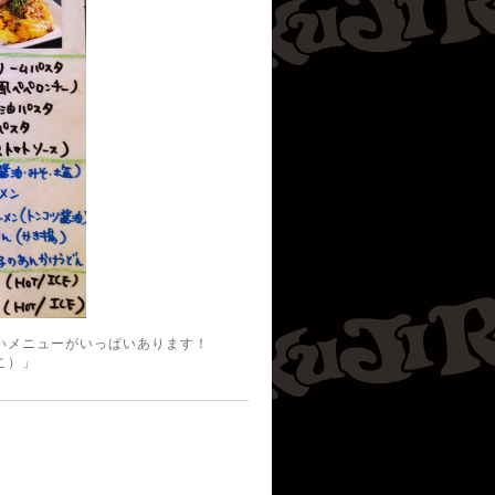
いメニューがいっぱいあります！
こ）」