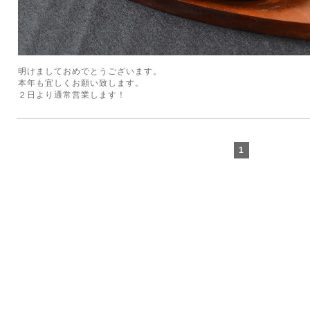
明けましておめでとうございます。
本年も宜しくお願い致します。
２日より通常営業します！
1