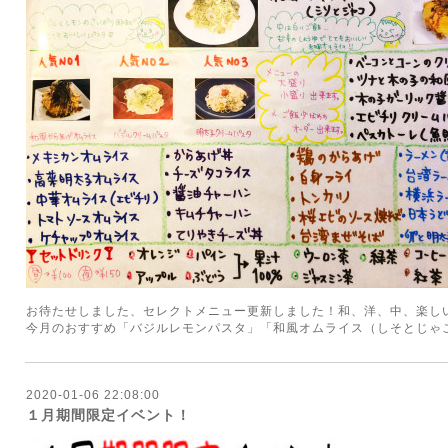
お待たせしました、セレクトメニュー更新しました！和、洋、中、楽し
今月のおすすめ「バジルレモンパスタ」「和風オムライス（しそとじゃ
2020-01-06 22:08:00
１月期間限定イベント！