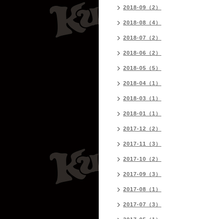
2018-09（2）
2018-08（4）
2018-07（2）
2018-06（2）
2018-05（5）
2018-04（1）
2018-03（1）
2018-01（1）
2017-12（2）
2017-11（3）
2017-10（2）
2017-09（3）
2017-08（1）
2017-07（3）