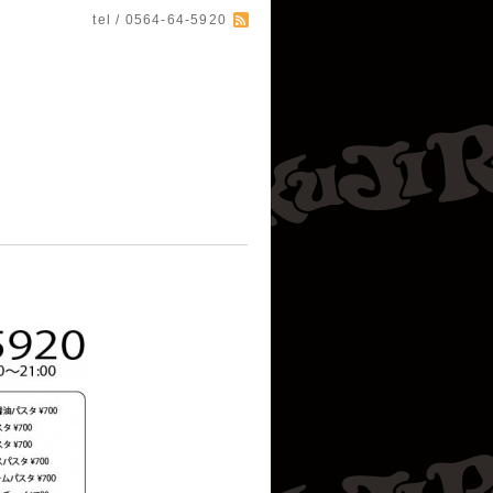
tel / 0564-64-5920