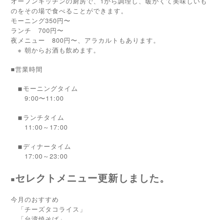
オープンキッチンの厨房で、1から調理し、暖かくて美味しいも
のをその場で食べることができます。
モーニング350円〜
ランチ 700円〜
夜メニュー 800円〜、アラカルトもあります。
※ 朝からお酒も飲めます。
■営業時間
モーニングタイム
◾︎
9:00〜11:00
ランチタイム
◾︎
11:00～17:00
ディナータイム
◾︎
17:00～23:00
セレクトメニュー更新しました。
■
今月のおすすめ
「チーズタコライス」
「台湾焼そば」