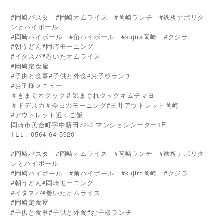
#岡崎パスタ #岡崎オムライス #岡崎ランチ #鉄板ナポリタ
ンとハイボール
#岡崎ハイボール #角ハイボール #kujira岡崎 #クジラ
#朝うどん#岡崎モーニング
#イタスパ#巻いたオムライス
#岡崎定食屋
#子供と食事#子供と外食#お子様ランチ
#お子様メニュー
＃きまぐれクック＃気まぐれクックキムチマヨ
＃ドデスカ＃今日のモーニング#三井アウトレット岡崎
#
アウトレット近くご飯
岡崎市美合町字中新田72-3 マンションシーダー1F
TEL：0564-64-5920
#岡崎パスタ #岡崎オムライス #岡崎ランチ #鉄板ナポリタ
ンとハイボール
#岡崎ハイボール #角ハイボール #kujira岡崎 #クジラ
#朝うどん#岡崎モーニング
#イタスパ#巻いたオムライス
#岡崎定食屋
#子供と食事#子供と外食#お子様ランチ