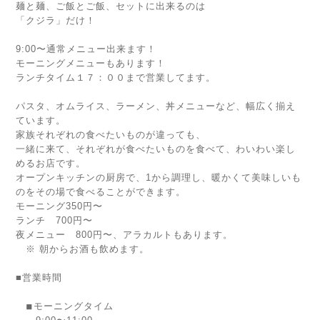
麺と麺、ご飯とご飯、セットに出来るのは
「クジラ」だけ！
9:00〜通常メニュー出来ます！
モーニングメニューもあります！
ランチタイム１７：００まで営業してます。
パスタ、オムライス、ラーメン、丼メニューなど、幅広く揃え
ています。
家族それぞれの食べたいものが違っても、
一緒に来て、それぞれが食べたいものを食べて、わいわい楽し
めるお店です。
オープンキッチンの厨房で、1から調理し、暖かくて美味しいも
のをその場で食べることができます。
モーニング350円〜
ランチ 700円〜
夜メニュー 800円〜、アラカルトもあります。
※ 朝からお酒も飲めます。
■営業時間
◾︎モーニングタイム