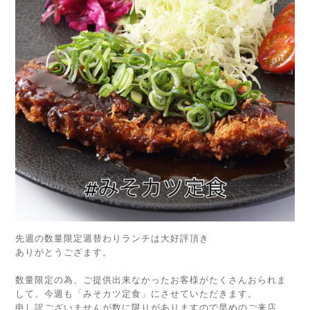
先週の数量限定週替わりランチは大好評頂き
ありがとうござます。
数量限定の為、ご提供出来なかったお客様がたくさんおられま
して、今週も「みそカツ定食」にさせていただきます。
申し訳ございませんが数に限りがありますので早めのご来店、