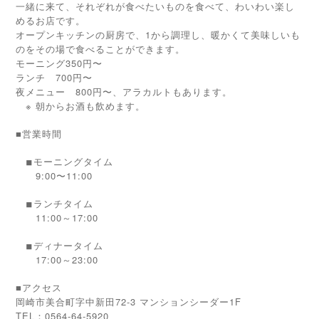
一緒に来て、それぞれが食べたいものを食べて、わいわい楽し
めるお店です。
オープンキッチンの厨房で、1から調理し、暖かくて美味しいも
のをその場で食べることができます。
モーニング350円〜
ランチ 700円〜
夜メニュー 800円〜、アラカルトもあります。
※ 朝からお酒も飲めます。
■営業時間
モーニングタイム
◾︎
9:00〜11:00
ランチタイム
◾︎
11:00～17:00
ディナータイム
◾︎
17:00～23:00
■アクセス
岡崎市美合町字中新田72-3 マンションシーダー1F
TEL：0564-64-5920