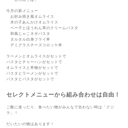
今月の新メニュー
お好み焼き風オムライス
木の子あんかけオムライス
ベー子とほうれん草のクリームパスタ
和風じゃこネギパスタ
タルタル白身フライ丼
デミグラスチーズコロッケ丼
ラーメンとオムライスがセットで
パスタとチャーハンがセットで
オムライスと丼物がセットで
パスタとラーメンがセットで
パスタとパスタがセットで
セレクトメニューから組み合わせは自由！
ご飯に迷ったり、食べたい物がみんなで合わない時は「クジ
ラ」！
だいたいの物はあります！