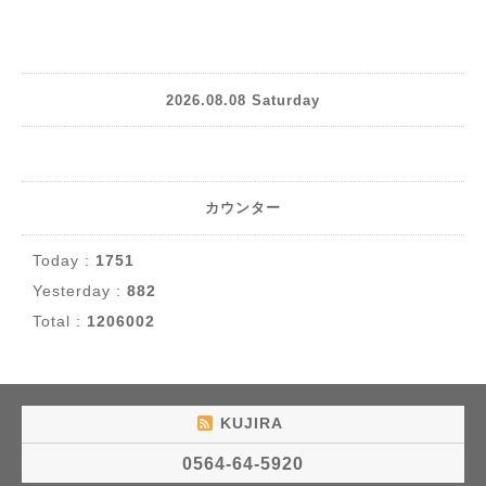
2026.08.08 Saturday
カウンター
Today :
1751
Yesterday :
882
Total :
1206002
KUJIRA
0564-64-5920