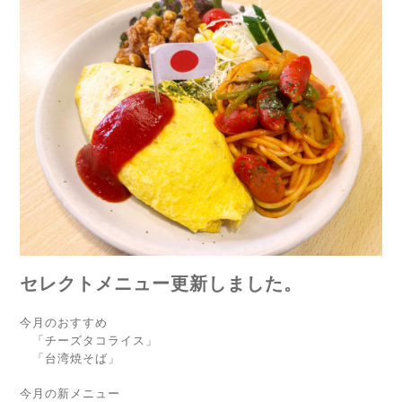
セレクトメニュー更新しました。
今月のおすすめ
「チーズタコライス」
「台湾焼そば」
今月の新メニュー