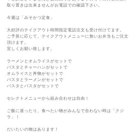
取り置きは出来ませんがお電話での確認下さい。
今週は「みそかつ定食」
大好評のテイクアウト時間指定電話注文も受け付けてます。
ご予算に応じて、テイクアウトメニューに無いお弁当もご注文
頂けます。
宜しくお願い致します。
ラーメンとオムライスがセットで
パスタとチャーハンがセットで
オムライスと丼物がセットで
パスタとラーメンがセットで
パスタとパスタがセットで
セレクトメニューから組み合わせは自由！
ご飯に迷ったり、食べたい物がみんなで合わない時は「クジ
ラ」！
だいたいの物はあります！