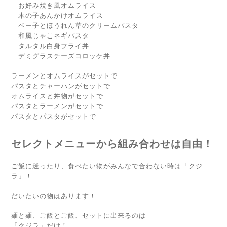
お好み焼き風オムライス
木の子あんかけオムライス
ベー子とほうれん草のクリームパスタ
和風じゃこネギパスタ
タルタル白身フライ丼
デミグラスチーズコロッケ丼
ラーメンとオムライスがセットで
パスタとチャーハンがセットで
オムライスと丼物がセットで
パスタとラーメンがセットで
パスタとパスタがセットで
セレクトメニューから組み合わせは自由！
ご飯に迷ったり、食べたい物がみんなで合わない時は「クジ
ラ」！
だいたいの物はあります！
麺と麺、ご飯とご飯、セットに出来るのは
「クジラ」だけ！