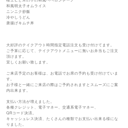
和風明太子オムライス
ニンニク炒飯
冷やしうどん
唐揚げキムチ丼
大好評のテイクアウト時間指定電話注文も受け付けてます。
ご予算に応じて、テイクアウトメニューに無いお弁当もご注文
頂けます。
宜しくお願い致します。
ご来店予定のお客様は、お電話でお席の予約も受け付けていま
す。
お子様と一緒にご来店の際はご予約されますとスムーズにご案
内出来ます。
支払い方法が増えました。
各種クレジット、電子マネー、交通系電子マネー、
QRコード決済。
キャッシュレス決済、たくさんの種類でお支払い出来る様にな
りました。