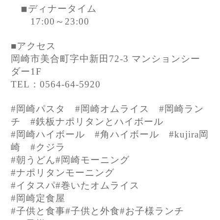
◾︎ディナータイム
17:00～23:00
■アクセス
岡崎市美合町字中新田72-3 マンションシー
ダー1F
TEL：0564-64-5920
#岡崎パスタ #岡崎オムライス #岡崎ラン
チ #鉄板ナポリタンとハイボール
#岡崎ハイボール #角ハイボール #kujira岡
崎 #クジラ
#朝うどん#岡崎モーニング
#ナポリタンモーニング
#イタスパ#巻いたオムライス
#岡崎定食屋
#子供と食事#子供と外食#お子様ランチ