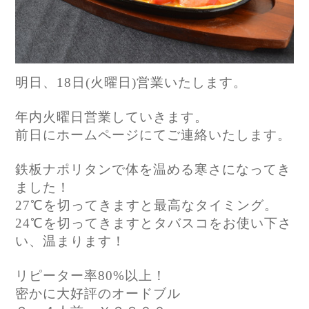
明日、18日(火曜日)営業いたします。
年内火曜日営業していきます。
前日にホームページにてご連絡いたします。
鉄板ナポリタンで体を温める寒さになってき
ました！
27℃を切ってきますと最高なタイミング。
24℃を切ってきますとタバスコをお使い下さ
い、温まります！
リピーター率80%以上！
密かに大好評のオードブル