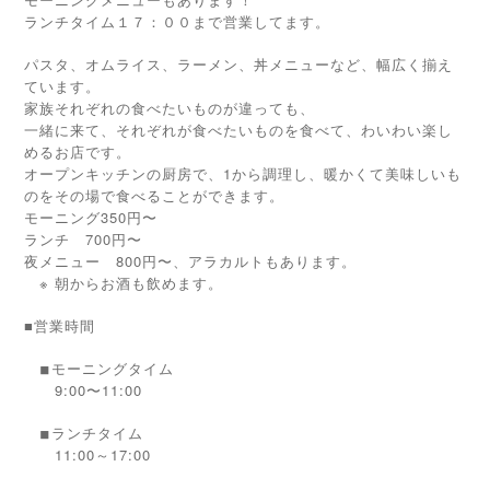
ランチタイム１７：００まで営業してます。
パスタ、オムライス、ラーメン、丼メニューなど、幅広く揃え
ています。
家族それぞれの食べたいものが違っても、
一緒に来て、それぞれが食べたいものを食べて、わいわい楽し
めるお店です。
オープンキッチンの厨房で、1から調理し、暖かくて美味しいも
のをその場で食べることができます。
モーニング350円〜
ランチ 700円〜
夜メニュー 800円〜、アラカルトもあります。
※ 朝からお酒も飲めます。
■営業時間
モーニングタイム
◾︎
9:00〜11:00
ランチタイム
◾︎
11:00～17:00