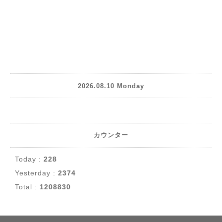
2026.08.10 Monday
カウンター
Today :
228
Yesterday :
2374
Total :
1208830