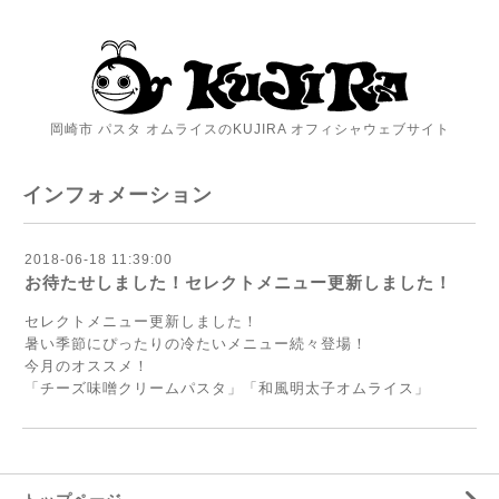
岡崎市 パスタ オムライスのKUJIRA オフィシャウェブサイト
インフォメーション
2018-06-18 11:39:00
お待たせしました！セレクトメニュー更新しました！
セレクトメニュー更新しました！
暑い季節にぴったりの冷たいメニュー続々登場！
今月のオススメ！
「チーズ味噌クリームパスタ」「和風明太子オムライス」