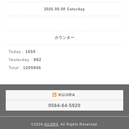
2026.08.08 Saturday
カウンター
Today :
1655
Yesterday :
882
Total :
1205906
KUJIRA
0564-64-5920
©2026
KUJIRA
. All Rights Reserved.