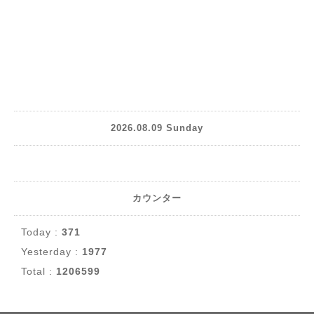
2026.08.09 Sunday
カウンター
Today :
371
Yesterday :
1977
Total :
1206599