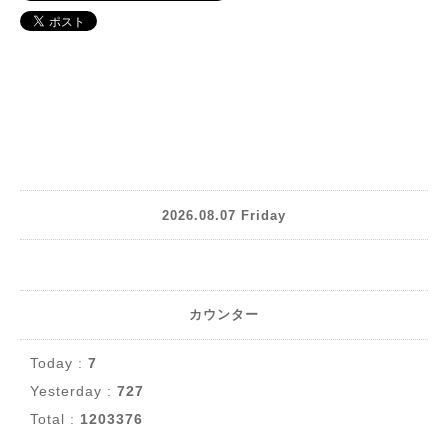
2026.08.07 Friday
カウンター
Today :
7
Yesterday :
727
Total :
1203376