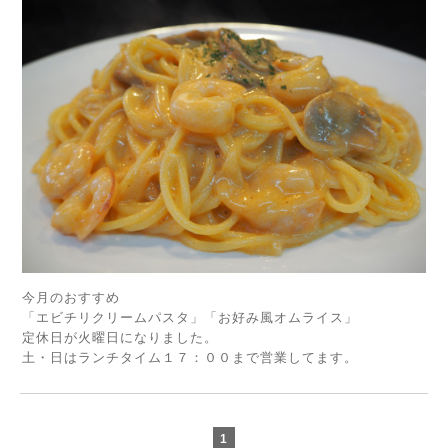
今月のおすすめ
「エビチリクリームパスタ」「お好み風オムライス」
定休日が火曜日になりました。
土・日はランチタイム１７：００まで営業してます。
1