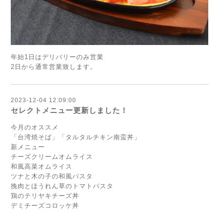
年始1日はデリバリーのみ営業
2日から通常営業致します。
2023-12-04 12:09:00
セレクトメニュー更新しました！
今月のオススメ
「台湾焼そば」「タルタルチキン南蛮丼」
新メニュー
チーズクリームオムライス
和風高菜オムライス
ツナと木の子の和風パスタ
挽肉とほうれん草のトマトパスタ
鶏のテリヤキチーズ丼
デミチーズコロッケ丼