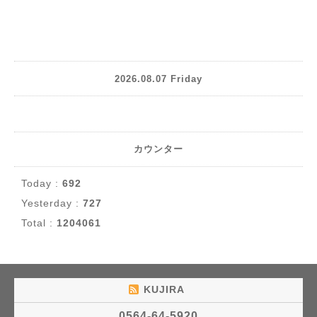
2026.08.07 Friday
カウンター
Today :
692
Yesterday :
727
Total :
1204061
KUJIRA
0564-64-5920