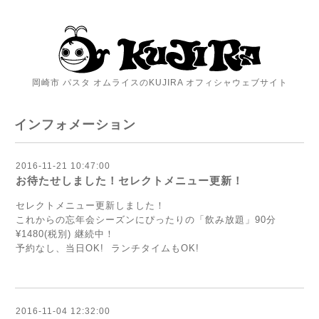
岡崎市 パスタ オムライスのKUJIRA オフィシャウェブサイト
インフォメーション
2016-11-21 10:47:00
お待たせしました！セレクトメニュー更新！
セレクトメニュー更新しました！
これからの忘年会シーズンにぴったりの「飲み放題」90分
¥1480(税別) 継続中！
予約なし、当日OK! ランチタイムもOK!
2016-11-04 12:32:00