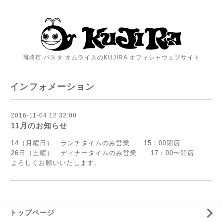
岡崎市 パスタ オムライスのKUJIRA オフィシャウェブサイト
インフォメーション
2016-11-04 12:32:00
11月のお知らせ
14（月曜日） ランチタイムのみ営業 15：00閉店
26日（土曜） ディナータイムのみ営業 17：00〜開店
よろしくお願いいたします。
トップページ