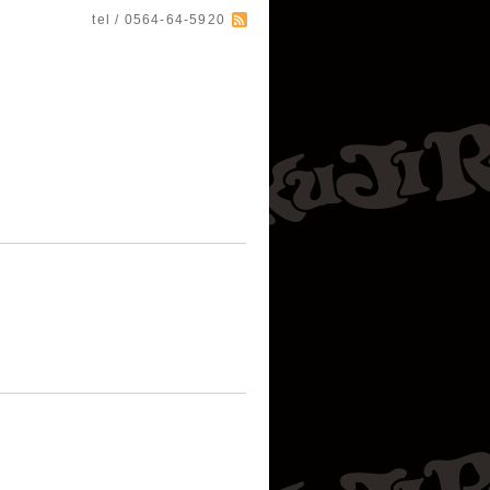
tel / 0564-64-5920