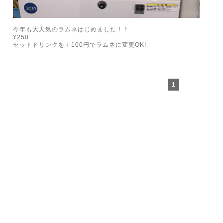
今年も大人気のラムネはじめました！！
¥250
セットドリンクを＋100円でラムネに変更OK!
1