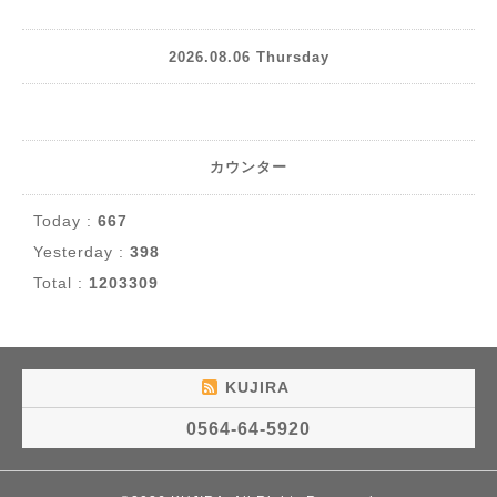
2026.08.06 Thursday
カウンター
Today :
667
Yesterday :
398
Total :
1203309
KUJIRA
0564-64-5920