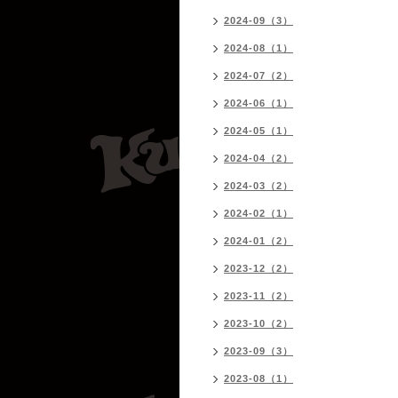
2024-09（3）
2024-08（1）
2024-07（2）
2024-06（1）
2024-05（1）
2024-04（2）
2024-03（2）
2024-02（1）
2024-01（2）
2023-12（2）
2023-11（2）
2023-10（2）
2023-09（3）
2023-08（1）