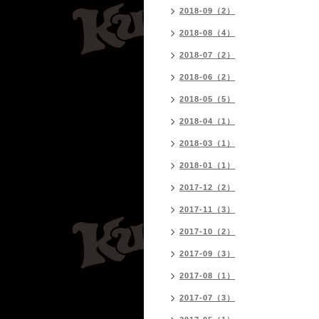
2018-09（2）
2018-08（4）
2018-07（2）
2018-06（2）
2018-05（5）
2018-04（1）
2018-03（1）
2018-01（1）
2017-12（2）
2017-11（3）
2017-10（2）
2017-09（3）
2017-08（1）
2017-07（3）