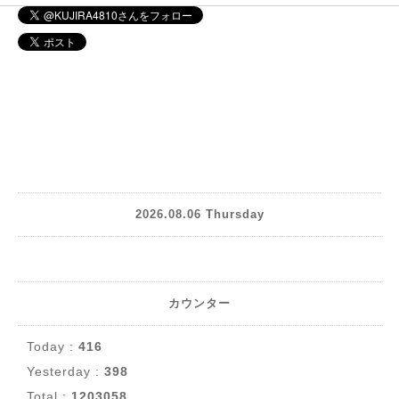
2026.08.06 Thursday
カウンター
Today :
416
Yesterday :
398
Total :
1203058