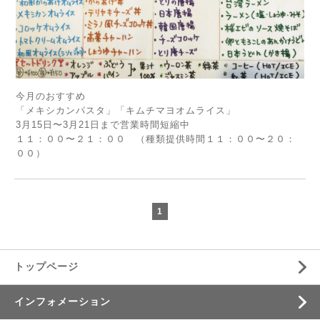
今月のおすすめ
「メキシカンパスタ」「キムチマヨオムライス」
3月15日〜3月21日まで営業時間短縮中
１１：００〜２１：００ （種類提供時間１１：００〜２０：
００）
1
トップページ
インフォメーション