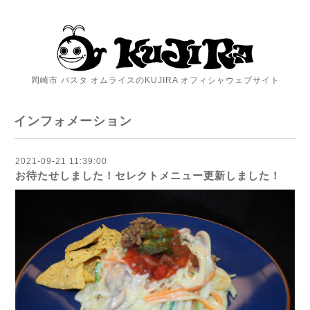
岡崎市 パスタ オムライスのKUJIRA オフィシャウェブサイト
インフォメーション
2021-09-21 11:39:00
お待たせしました！セレクトメニュー更新しました！