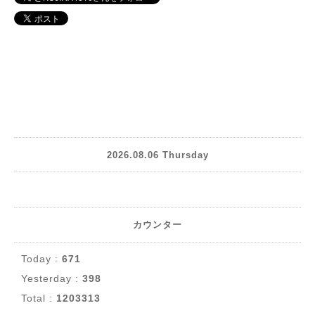
2026.08.06 Thursday
カウンター
Today :
671
Yesterday :
398
Total :
1203313