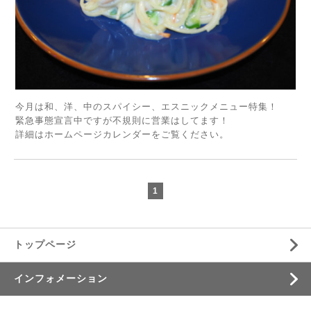
今月は和、洋、中のスパイシー、エスニックメニュー特集！
緊急事態宣言中ですが不規則に営業はしてます！
詳細はホームページカレンダーをご覧ください。
1
トップページ
インフォメーション