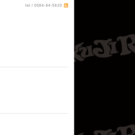
tel / 0564-64-5920