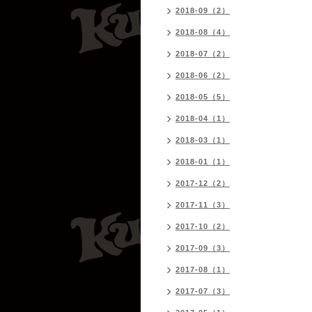
2018-09（2）
2018-08（4）
2018-07（2）
2018-06（2）
2018-05（5）
2018-04（1）
2018-03（1）
2018-01（1）
2017-12（2）
2017-11（3）
2017-10（2）
2017-09（3）
2017-08（1）
2017-07（3）