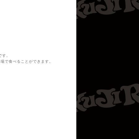
。
。
です。
の場で食べることができます。