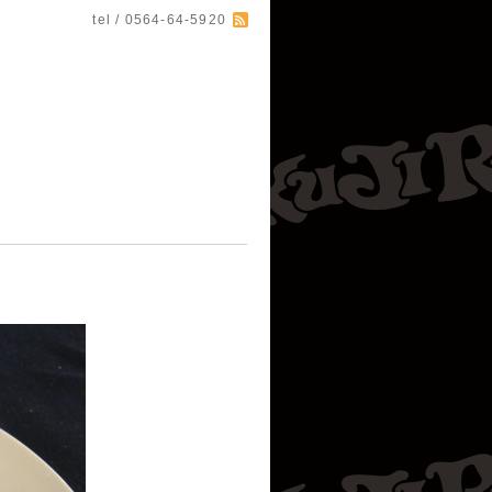
tel / 0564-64-5920