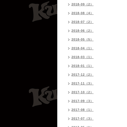
2018-09（2）
2018-08（4）
2018-07（2）
2018-06（2）
2018-05（5）
2018-04（1）
2018-03（1）
2018-01（1）
2017-12（2）
2017-11（3）
2017-10（2）
2017-09（3）
2017-08（1）
2017-07（3）