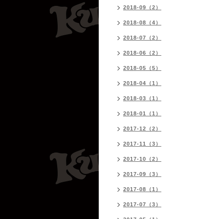
2018-09（2）
2018-08（4）
2018-07（2）
2018-06（2）
2018-05（5）
2018-04（1）
2018-03（1）
2018-01（1）
2017-12（2）
2017-11（3）
2017-10（2）
2017-09（3）
2017-08（1）
2017-07（3）