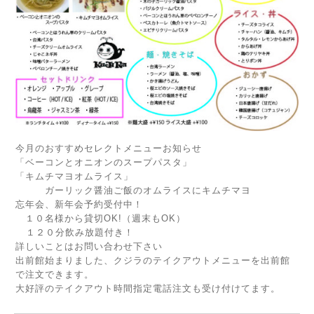
今月のおすすめセレクトメニューお知らせ
「ベーコンとオニオンのスープパスタ」
「キムチマヨオムライス」
ガーリック醤油ご飯のオムライスにキムチマヨ
忘年会、新年会予約受付中！
１０名様から貸切OK!（週末もOK）
１２０分飲み放題付き！
詳しいことはお問い合わせ下さい
出前館始まりました、クジラのテイクアウトメニューを出前館
で注文できます。
大好評のテイクアウト時間指定電話注文も受け付けてます。