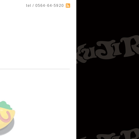
tel / 0564-64-5920