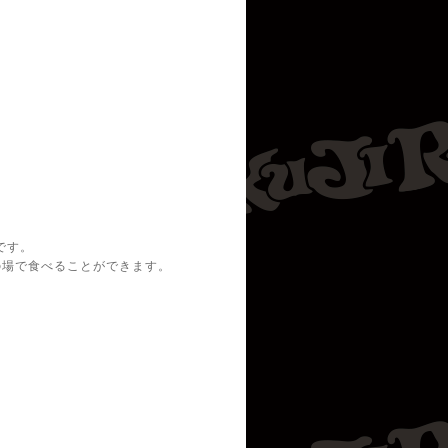
。
。
です。
の場で食べることができます。