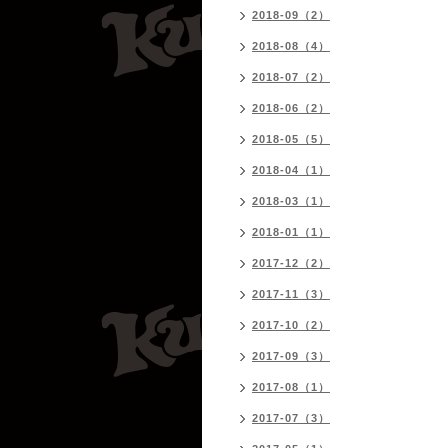
2018-09（2）
2018-08（4）
2018-07（2）
2018-06（2）
2018-05（5）
2018-04（1）
2018-03（1）
2018-01（1）
2017-12（2）
2017-11（3）
2017-10（2）
2017-09（3）
2017-08（1）
2017-07（3）