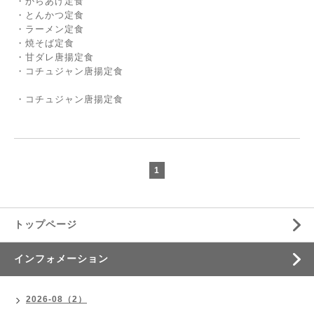
・からあげ定食
・とんかつ定食
・ラーメン定食
・焼そば定食
・甘ダレ唐揚定食
・コチュジャン唐揚定食
・コチュジャン唐揚定食
1
トップページ
インフォメーション
2026-08（2）