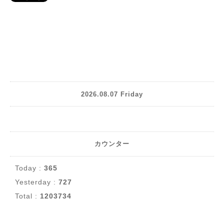
2026.08.07 Friday
カウンター
Today :
365
Yesterday :
727
Total :
1203734