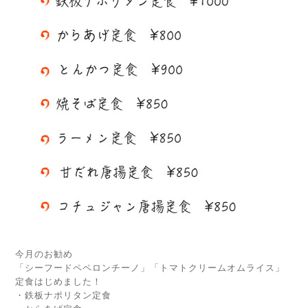
今月のお勧め
「シーフードペペロンチーノ」「トマトクリームオムライス」
定食はじめました！
・鉄板ナポリタン定食