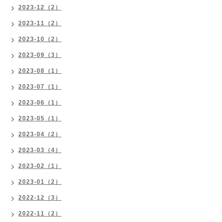
2023-12（2）
2023-11（2）
2023-10（2）
2023-09（3）
2023-08（1）
2023-07（1）
2023-06（1）
2023-05（1）
2023-04（2）
2023-03（4）
2023-02（1）
2023-01（2）
2022-12（3）
2022-11（2）