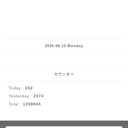
2026.08.10 Monday
カウンター
Today :
242
Yesterday :
2374
Total :
1208844