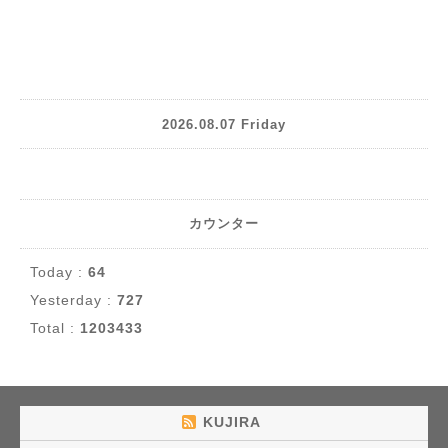
2026.08.07 Friday
カウンター
Today :
64
Yesterday :
727
Total :
1203433
KUJIRA