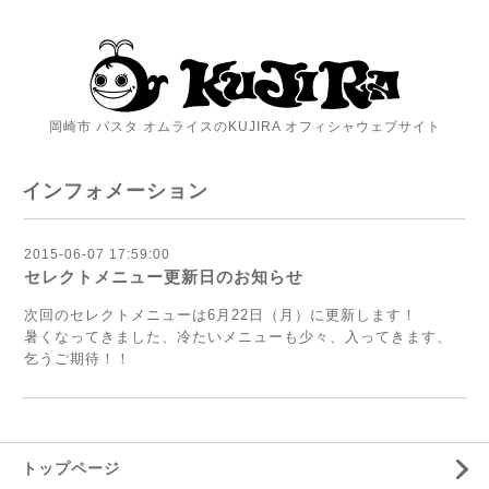
岡崎市 パスタ オムライスのKUJIRA オフィシャウェブサイト
インフォメーション
2015-06-07 17:59:00
セレクトメニュー更新日のお知らせ
次回のセレクトメニューは6月22日（月）に更新します！
暑くなってきました、冷たいメニューも少々、入ってきます、
乞うご期待！！
トップページ