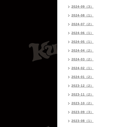
2024-09（3）
2024-08（1）
2024-07（2）
2024-06（1）
2024-05（1）
2024-04（2）
2024-03（2）
2024-02（1）
2024-01（2）
2023-12（2）
2023-11（2）
2023-10（2）
2023-09（3）
2023-08（1）