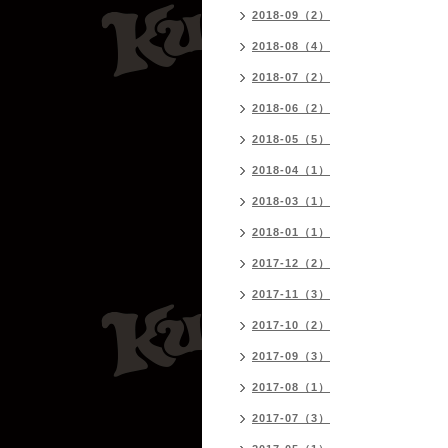
2018-09（2）
2018-08（4）
2018-07（2）
2018-06（2）
2018-05（5）
2018-04（1）
2018-03（1）
2018-01（1）
2017-12（2）
2017-11（3）
2017-10（2）
2017-09（3）
2017-08（1）
2017-07（3）