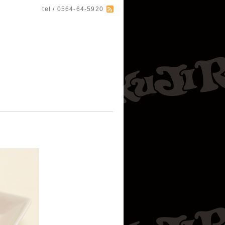
tel / 0564-64-5920