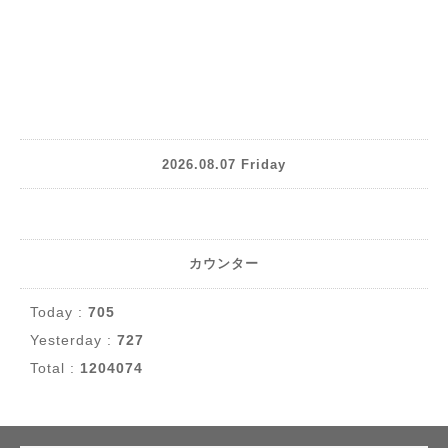
2026.08.07 Friday
カウンター
Today :
705
Yesterday :
727
Total :
1204074