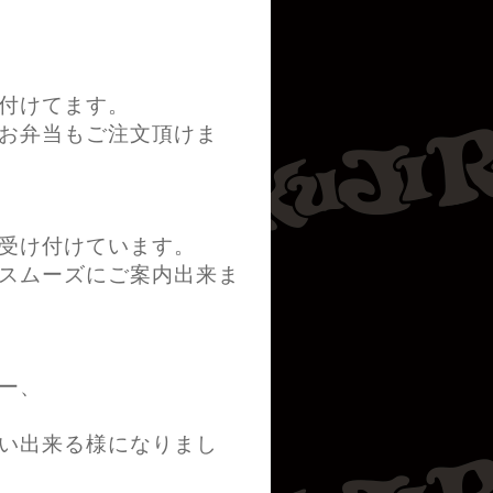
付けてます。
お弁当もご注文頂けま
受け付けています。
スムーズにご案内出来ま
ー、
い出来る様になりまし