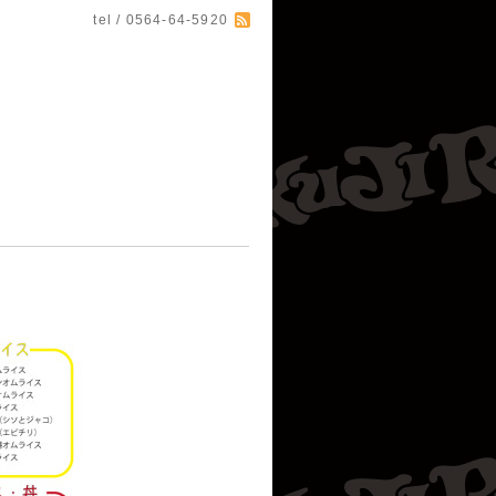
tel / 0564-64-5920