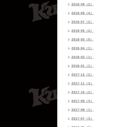
2018-09（2）
2018-08（4）
2018-07（2）
2018-06（2）
2018-05（5）
2018-04（1）
2018-03（1）
2018-01（1）
2017-12（2）
2017-11（3）
2017-10（2）
2017-09（3）
2017-08（1）
2017-07（3）