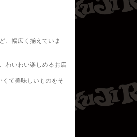
ど、幅広く揃えていま
、わいわい楽しめるお店
かくて美味しいものをそ