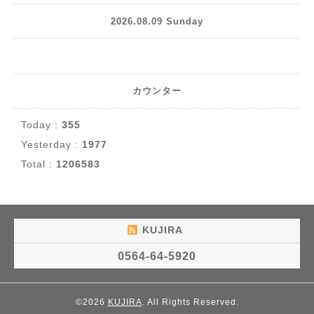
2026.08.09 Sunday
カウンター
Today :
355
Yesterday :
1977
Total :
1206583
KUJIRA
0564-64-5920
©2026
KUJIRA
. All Rights Reserved.