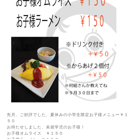
先月、ご好評でした、夏休みの小学生限定お子様メニュー￥１
５０
お待たせしました、未就学児のお子様！
お子様オムライス ￥１５０