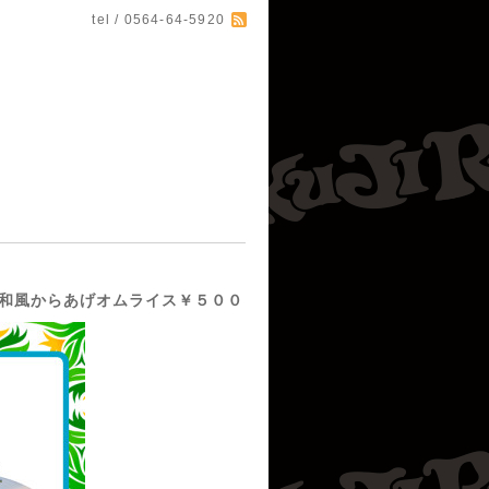
tel / 0564-64-5920
和風からあげオムライス￥５００