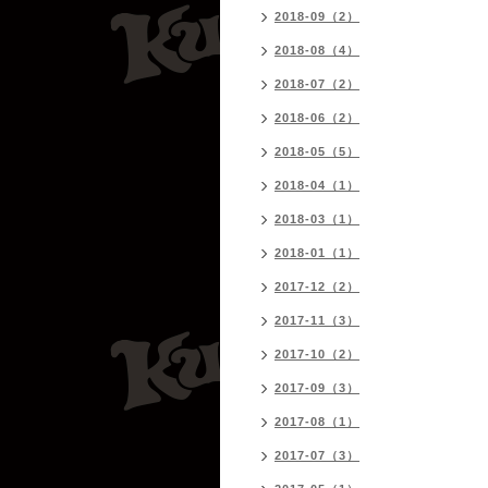
2018-09（2）
2018-08（4）
2018-07（2）
2018-06（2）
2018-05（5）
2018-04（1）
2018-03（1）
2018-01（1）
2017-12（2）
2017-11（3）
2017-10（2）
2017-09（3）
2017-08（1）
2017-07（3）