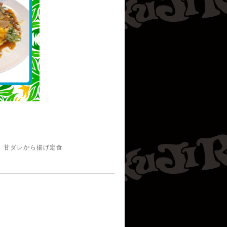
、甘ダレから揚げ定食