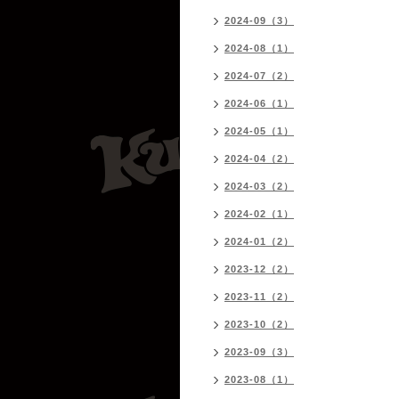
2024-09（3）
2024-08（1）
2024-07（2）
2024-06（1）
2024-05（1）
2024-04（2）
2024-03（2）
2024-02（1）
2024-01（2）
2023-12（2）
2023-11（2）
2023-10（2）
2023-09（3）
2023-08（1）