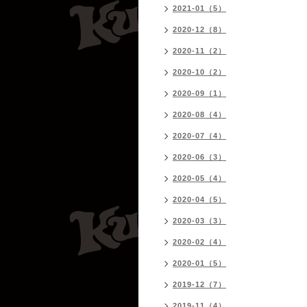
2021-01（5）
2020-12（8）
2020-11（2）
2020-10（2）
2020-09（1）
2020-08（4）
2020-07（4）
2020-06（3）
2020-05（4）
2020-04（5）
2020-03（3）
2020-02（4）
2020-01（5）
2019-12（7）
2019-11（4）