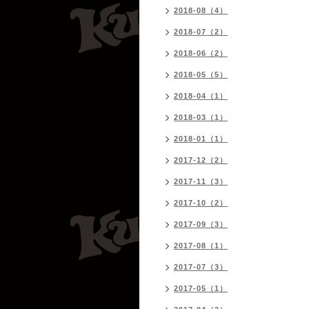
2018-08（4）
2018-07（2）
2018-06（2）
2018-05（5）
2018-04（1）
2018-03（1）
2018-01（1）
2017-12（2）
2017-11（3）
2017-10（2）
2017-09（3）
2017-08（1）
2017-07（3）
2017-05（1）