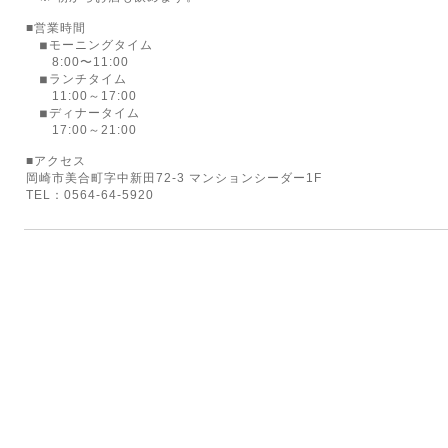
■営業時間
◾︎モーニングタイム
8:00〜11:00
◾︎ランチタイム
11:00～17:00
◾︎ディナータイム
17:00～21:00
■アクセス
岡崎市美合町字中新田72-3 マンションシーダー1F
TEL：0564-64-5920