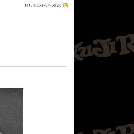
tel / 0564-64-5920