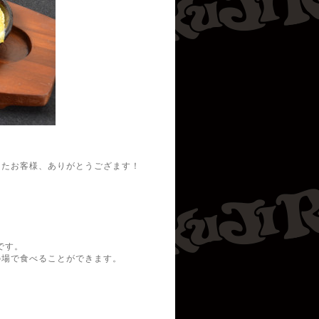
したお客様、ありがとうござます！
。
です。
の場で食べることができます。