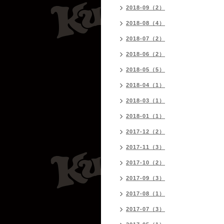
2018-09（2）
2018-08（4）
2018-07（2）
2018-06（2）
2018-05（5）
2018-04（1）
2018-03（1）
2018-01（1）
2017-12（2）
2017-11（3）
2017-10（2）
2017-09（3）
2017-08（1）
2017-07（3）