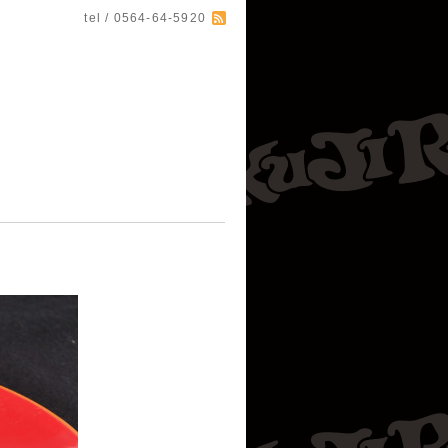
tel / 0564-64-5920