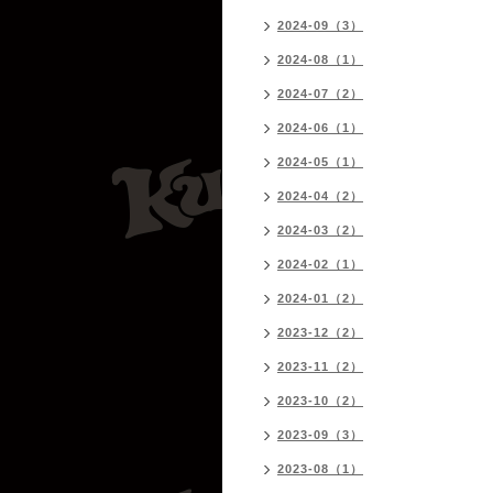
2024-09（3）
2024-08（1）
2024-07（2）
2024-06（1）
2024-05（1）
2024-04（2）
2024-03（2）
2024-02（1）
2024-01（2）
2023-12（2）
2023-11（2）
2023-10（2）
2023-09（3）
2023-08（1）