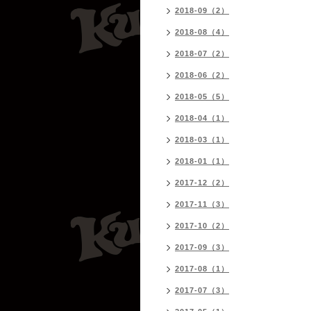
2018-09（2）
2018-08（4）
2018-07（2）
2018-06（2）
2018-05（5）
2018-04（1）
2018-03（1）
2018-01（1）
2017-12（2）
2017-11（3）
2017-10（2）
2017-09（3）
2017-08（1）
2017-07（3）