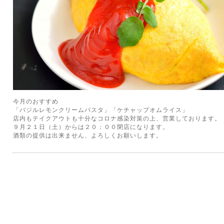
今月のおすすめ
「バジルレモンクリームパスタ」「ケチャップオムライス」
店内もテイクアウトも十分なコロナ感染対策の上、営業しております。
９月２１日（土）からは２０：００閉店になります。
酒類の提供は出来ません、よろしくお願いします。