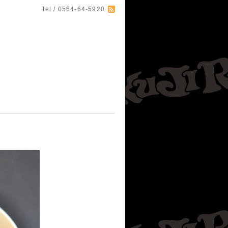
tel / 0564-64-5920