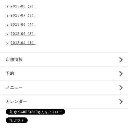
2015-08（2）
2015-07（3）
2015-06（4）
2015-05（3）
2015-04（1）
店舗情報
予約
メニュー
カレンダー