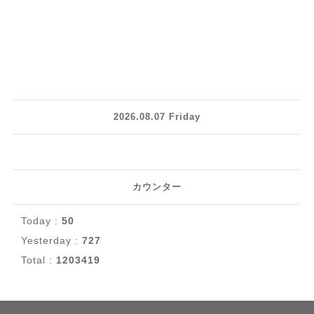
2026.08.07 Friday
カウンター
Today :
50
Yesterday :
727
Total :
1203419