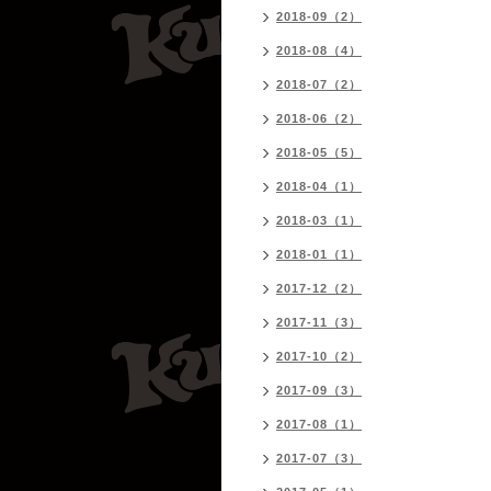
2018-09（2）
2018-08（4）
2018-07（2）
2018-06（2）
2018-05（5）
2018-04（1）
2018-03（1）
2018-01（1）
2017-12（2）
2017-11（3）
2017-10（2）
2017-09（3）
2017-08（1）
2017-07（3）