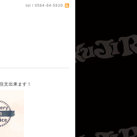
tel / 0564-64-5920
注文出来ます！