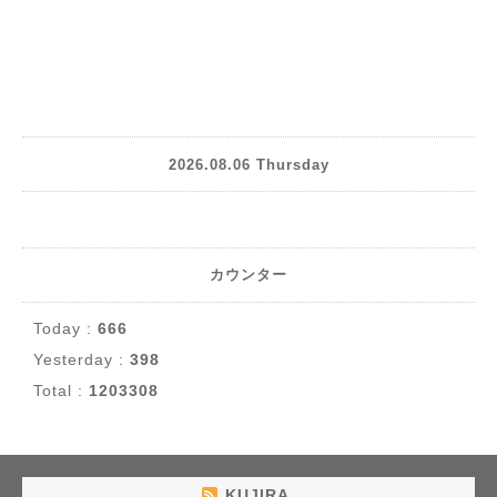
2026.08.06 Thursday
カウンター
Today :
666
Yesterday :
398
Total :
1203308
KUJIRA