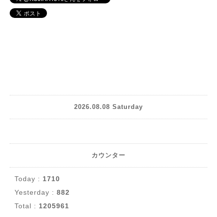
2026.08.08 Saturday
カウンター
Today :
1710
Yesterday :
882
Total :
1205961