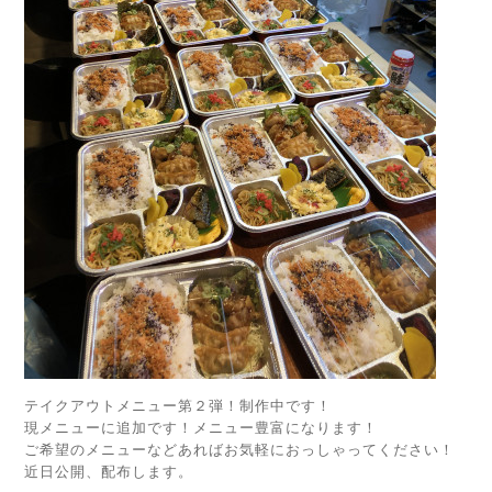
テイクアウトメニュー第２弾！制作中です！
現メニューに追加です！メニュー豊富になります！
ご希望のメニューなどあればお気軽におっしゃってください！
近日公開、配布します。