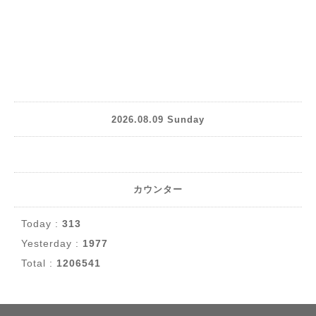
2026.08.09 Sunday
カウンター
Today :
313
Yesterday :
1977
Total :
1206541