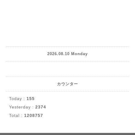
2026.08.10 Monday
カウンター
Today :
155
Yesterday :
2374
Total :
1208757