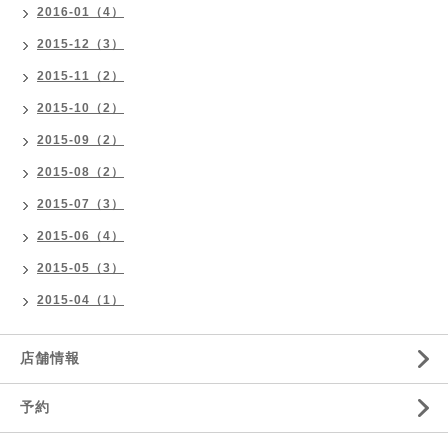
2016-01（4）
2015-12（3）
2015-11（2）
2015-10（2）
2015-09（2）
2015-08（2）
2015-07（3）
2015-06（4）
2015-05（3）
2015-04（1）
店舗情報
予約