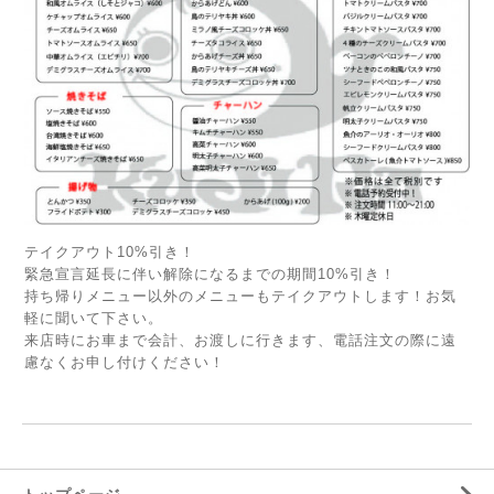
テイクアウト10%引き！
緊急宣言延長に伴い解除になるまでの期間10%引き！
持ち帰りメニュー以外のメニューもテイクアウトします！お気
軽に聞いて下さい。
来店時にお車まで会計、お渡しに行きます、電話注文の際に遠
慮なくお申し付けください！