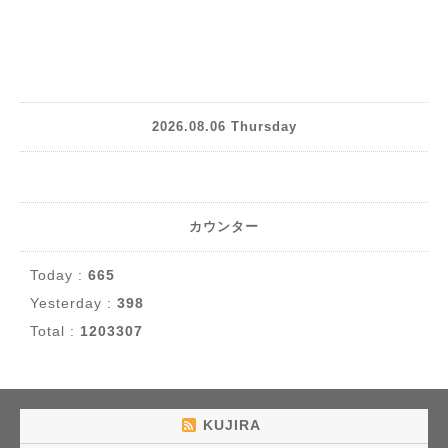
2026.08.06 Thursday
カウンター
Today :
665
Yesterday :
398
Total :
1203307
KUJIRA