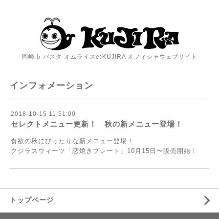
岡崎市 パスタ オムライスのKUJIRA オフィシャウェブサイト
インフォメーション
2018-10-15 11:51:00
セレクトメニュー更新！ 秋の新メニュー登場！
食欲の秋にぴったりな新メニュー登場！
クジラスウィーツ「恋焼きプレート」10月15日〜販売開始！
トップページ