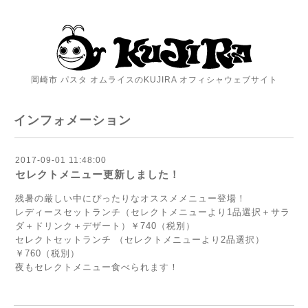
岡崎市 パスタ オムライスのKUJIRA オフィシャウェブサイト
インフォメーション
2017-09-01 11:48:00
セレクトメニュー更新しました！
残暑の厳しい中にぴったりなオススメメニュー登場！
レディースセットランチ（セレクトメニューより1品選択＋サラ
ダ＋ドリンク＋デザート）￥740（税別）
セレクトセットランチ （セレクトメニューより2品選択）
￥760（税別）
夜もセレクトメニュー食べられます！