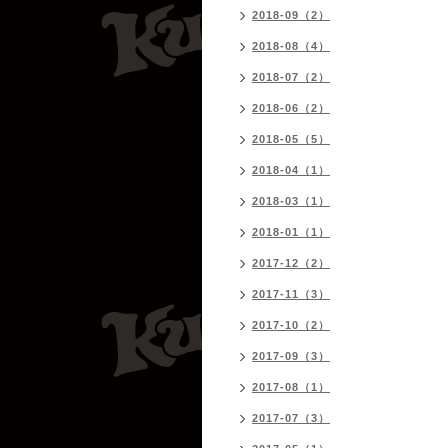
2018-09（2）
2018-08（4）
2018-07（2）
2018-06（2）
2018-05（5）
2018-04（1）
2018-03（1）
2018-01（1）
2017-12（2）
2017-11（3）
2017-10（2）
2017-09（3）
2017-08（1）
2017-07（3）