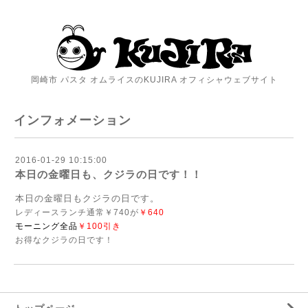
岡崎市 パスタ オムライスのKUJIRA オフィシャウェブサイト
インフォメーション
2016-01-29 10:15:00
本日の金曜日も、クジラの日です！！
本日の金曜日もクジラの日です。
レディースランチ通常￥740が
￥
640
モーニング全品
￥100引き
お得なクジラの日です！