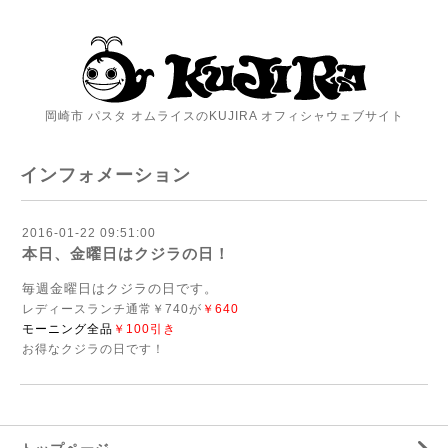
岡崎市 パスタ オムライスのKUJIRA オフィシャウェブサイト
インフォメーション
2016-01-22 09:51:00
本日、金曜日はクジラの日！
毎週金曜日はクジラの日です。
レディースランチ通常￥740が
￥
640
モーニング全品
￥100引き
お得なクジラの日です！