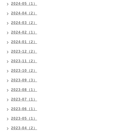
2024-05（1）
2024-04（2）
2024-03（2）
2024-02（1）
2024-01（2）
2023-12（2）
2023-11（2）
2023-10（2）
2023-09（3）
2023-08（1）
2023-07（1）
2023-06（1）
2023-05（1）
2023-04（2）