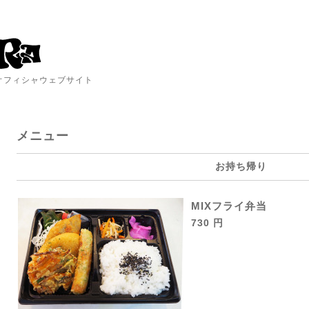
A オフィシャウェブサイト
メニュー
お持ち帰り
MIXフライ弁当
730 円