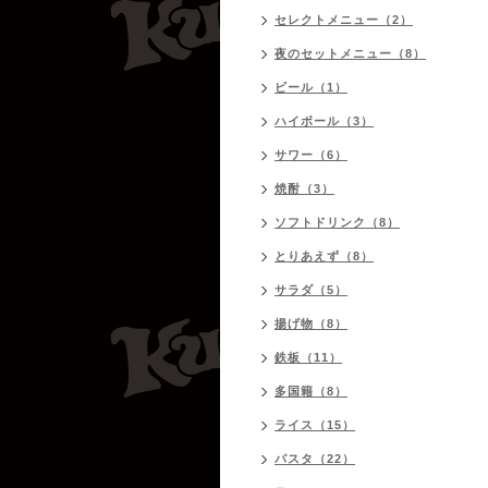
セレクトメニュー（2）
夜のセットメニュー（8）
ビール（1）
ハイボール（3）
サワー（6）
焼酎（3）
ソフトドリンク（8）
とりあえず（8）
サラダ（5）
揚げ物（8）
鉄板（11）
多国籍（8）
ライス（15）
パスタ（22）