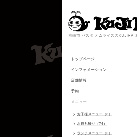
岡崎市 パスタ オムライスのKUJIR
トップページ
インフォメーション
店舗情報
予約
メニュー
お子様メニュー（8）
お持ち帰り（74）
ランチメニュー（6）