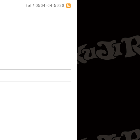
tel / 0564-64-5920